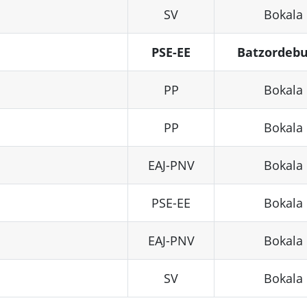
SV
Bokala
PSE-EE
Batzordeb
PP
Bokala
PP
Bokala
EAJ-PNV
Bokala
PSE-EE
Bokala
EAJ-PNV
Bokala
SV
Bokala