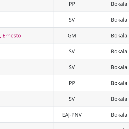
PP
Bokala
SV
Bokala
, Ernesto
GM
Bokala
SV
Bokala
SV
Bokala
PP
Bokala
SV
Bokala
EAJ-PNV
Bokala