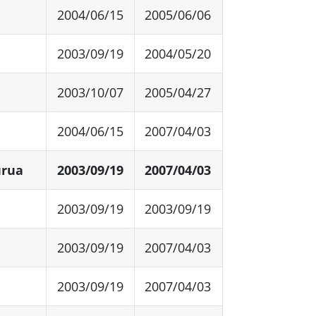
2004/06/15
2005/06/06
2003/09/19
2004/05/20
2003/10/07
2005/04/27
2004/06/15
2007/04/03
urua
2003/09/19
2007/04/03
2003/09/19
2003/09/19
2003/09/19
2007/04/03
2003/09/19
2007/04/03