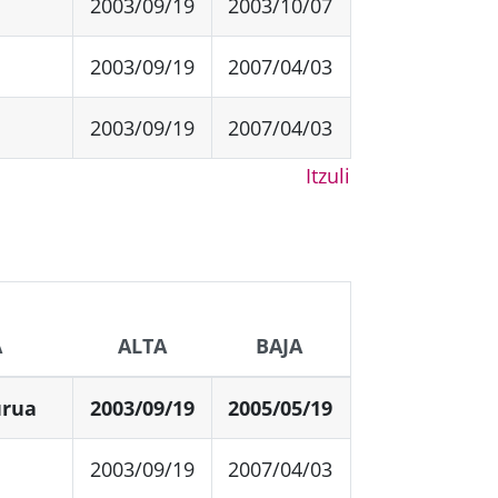
2003/09/19
2003/10/07
2003/09/19
2007/04/03
2003/09/19
2007/04/03
Itzuli
Hurrengoa
A
ALTA
BAJA
urua
2003/09/19
2005/05/19
2003/09/19
2007/04/03