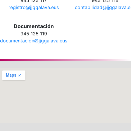
945 125 117
945 125 116
registro@jjggalava.eus
contabilidad@jjggalava.e
Documentación
945 125 119
documentacion@jjggalava.eus