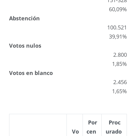
151-328
60,09%
Abstención
100.521
39,91%
Votos nulos
2.800
1,85%
Votos en blanco
2.456
1,65%
Por
Proc
Vo
cen
urado