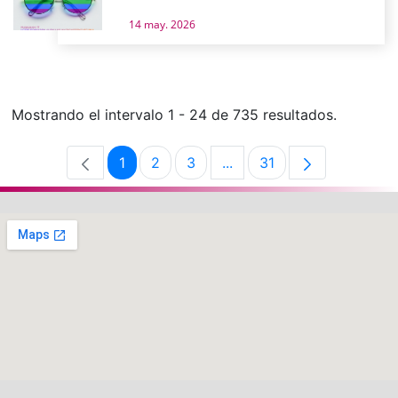
14 may. 2026
Mostrando el intervalo 1 - 24 de 735 resultados.
1
2
3
...
31
Página
Página
Página
Páginas intermedias Use 
Página