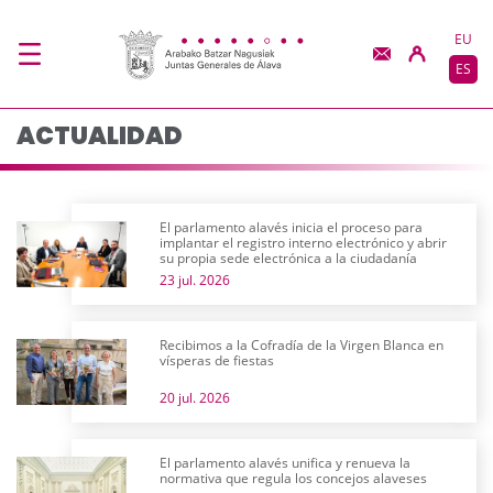
Actualidad - JJGG-BB
Saltar al contenido principal
EU
ES
ACTUALIDAD
El parlamento alavés inicia el proceso para
implantar el registro interno electrónico y abrir
su propia sede electrónica a la ciudadanía
23 jul. 2026
Recibimos a la Cofradía de la Virgen Blanca en
vísperas de fiestas
20 jul. 2026
El parlamento alavés unifica y renueva la
normativa que regula los concejos alaveses