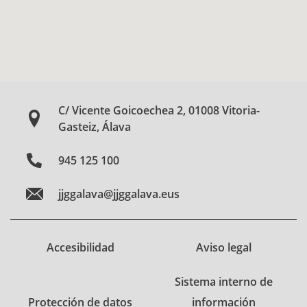
C/ Vicente Goicoechea 2, 01008 Vitoria-
Gasteiz, Álava
945 125 100
jjggalava@jjggalava.eus
Accesibilidad
Aviso legal
Sistema interno de
Protección de datos
información