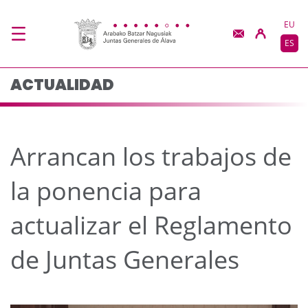
Arrancan los trabajos 
Saltar al contenido principal
EU
ES
ACTUALIDAD
Arrancan los trabajos de
la ponencia para
actualizar el Reglamento
de Juntas Generales