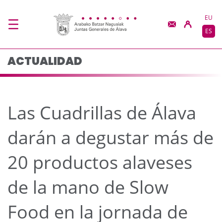
Las Cuadrillas de Álav
Saltar al contenido principal
EU
ES
ACTUALIDAD
Las Cuadrillas de Álava
darán a degustar más de
20 productos alaveses
de la mano de Slow
Food en la jornada de