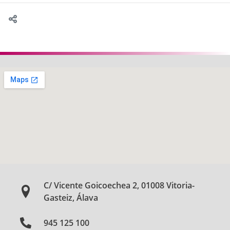
C/ Vicente Goicoechea 2, 01008 Vitoria-
Gasteiz, Álava
945 125 100