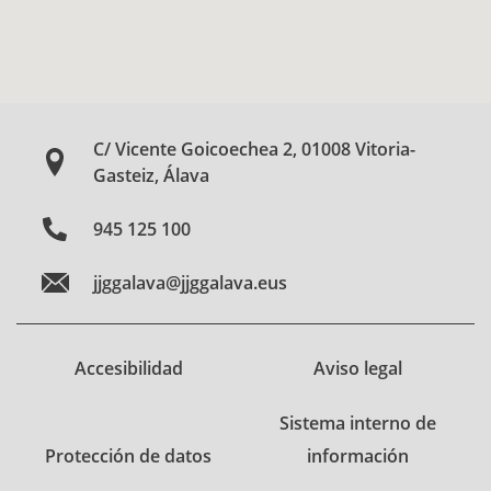
C/ Vicente Goicoechea 2, 01008 Vitoria-
Gasteiz, Álava
945 125 100
jjggalava@jjggalava.eus
Accesibilidad
Aviso legal
Sistema interno de
Protección de datos
información