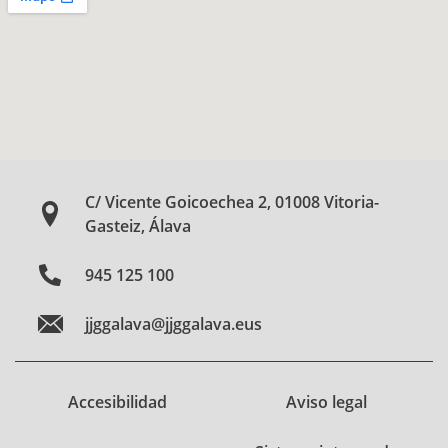
C/ Vicente Goicoechea 2, 01008 Vitoria-
Gasteiz, Álava
945 125 100
jjggalava@jjggalava.eus
Accesibilidad
Aviso legal