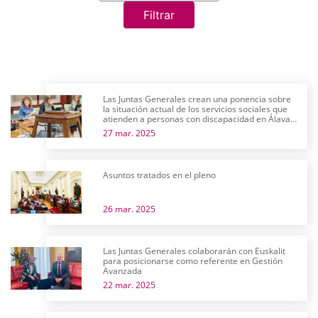
Filtrar
Las Juntas Generales crean una ponencia sobre
la situación actual de los servicios sociales que
atienden a personas con discapacidad en Álava y
su futuro próximo
27 mar. 2025
Asuntos tratados en el pleno
26 mar. 2025
Las Juntas Generales colaborarán con Euskalit
para posicionarse como referente en Gestión
Avanzada
22 mar. 2025