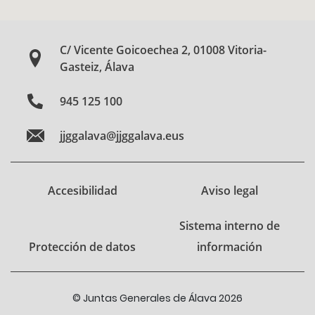
C/ Vicente Goicoechea 2, 01008 Vitoria-
Gasteiz, Álava
945 125 100
jjggalava@jjggalava.eus
Accesibilidad
Aviso legal
Sistema interno de
Protección de datos
información
© Juntas Generales de Álava 2026