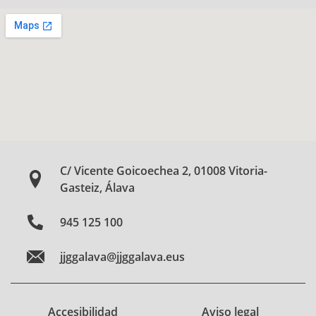
C/ Vicente Goicoechea 2, 01008 Vitoria-
Gasteiz, Álava
945 125 100
jjggalava@jjggalava.eus
Accesibilidad
Aviso legal