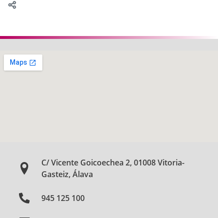
C/ Vicente Goicoechea 2, 01008 Vitoria-
Gasteiz, Álava
945 125 100