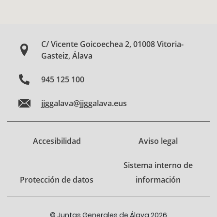
C/ Vicente Goicoechea 2, 01008 Vitoria-
Gasteiz, Álava
945 125 100
jjggalava@jjggalava.eus
Accesibilidad
Aviso legal
Sistema interno de
Protección de datos
información
© Juntas Generales de Álava 2026