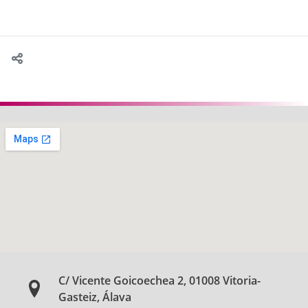
C/ Vicente Goicoechea 2, 01008 Vitoria-
Gasteiz, Álava