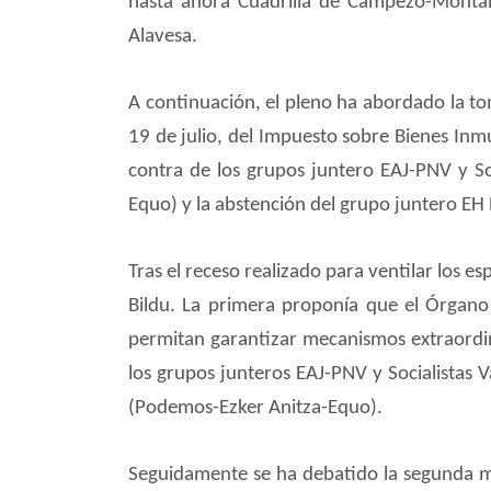
hasta ahora Cuadrilla de Campezo-Montañ
Alavesa.
A continuación, el pleno ha abordado la t
19 de julio, del Impuesto sobre Bienes Inm
contra de los grupos juntero EAJ-PNV y So
Equo) y la abstención del grupo juntero EH 
Tras el receso realizado para ventilar los e
Bildu. La primera proponía que el Órgano 
permitan garantizar mecanismos extraordin
los grupos junteros EAJ-PNV y Socialistas 
(Podemos-Ezker Anitza-Equo).
Seguidamente se ha debatido la segunda mo