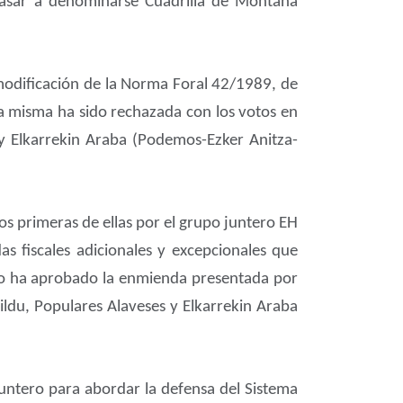
pasar a denominarse Cuadrilla de Montaña
modificación de la Norma Foral 42/1989, de
La misma ha sido rechazada con los votos en
 y Elkarrekin Araba (Podemos-Ezker Anitza-
dos primeras de ellas por el grupo juntero EH
s fiscales adicionales y excepcionales que
eno ha aprobado la enmienda presentada por
ildu, Populares Alaveses y Elkarrekin Araba
untero para abordar la defensa del Sistema