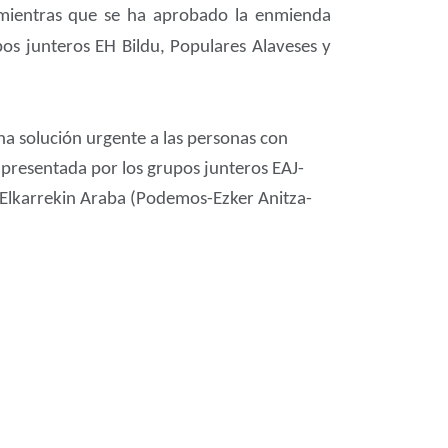
a mientras que se ha aprobado la enmienda
pos junteros EH Bildu, Populares Alaveses y
na solución urgente a las personas con
 presentada por los grupos junteros EAJ-
y Elkarrekin Araba (Podemos-Ezker Anitza-