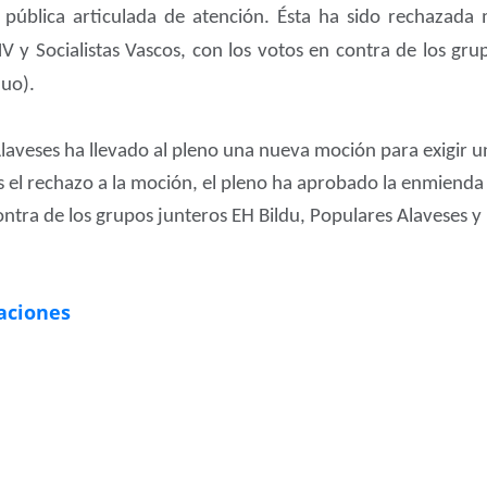
 pública articulada de atención. Ésta ha sido rechazad
 y Socialistas Vascos, con los votos en contra de los gru
uo).
laveses ha llevado al pleno una nueva moción para exigir u
s el rechazo a la moción, el pleno ha aprobado la enmienda
contra de los grupos junteros EH Bildu, Populares Alaveses 
aciones