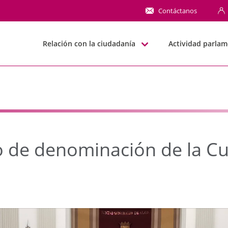
 denominación de la Cu
Contáctanos
Relación con la ciudadanía
Actividad parlam
 de denominación de la Cu