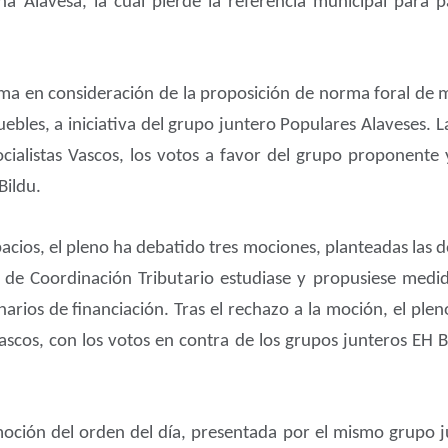
a Alavesa, la cual pierde la referencia municipal para 
oma en consideración de la proposición de norma foral de 
uebles, a iniciativa del grupo juntero Populares Alaveses. 
cialistas Vascos, los votos a favor del grupo proponente
Bildu.
spacios, el pleno ha debatido tres mociones, planteadas las 
de Coordinación Tributario estudiase y propusiese medida
arios de financiación. Tras el rechazo a la moción, el pl
Vascos, con los votos en contra de los grupos junteros EH B
ción del orden del día, presentada por el mismo grupo j