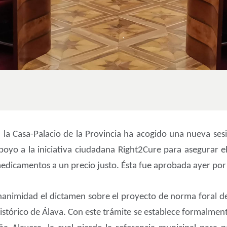
 la Casa-Palacio de la Provincia ha acogido una nueva se
 apoyo a la iniciativa ciudadana Right2Cure para asegurar e
dicamentos a un precio justo. Ésta fue aprobada ayer por 
animidad el dictamen sobre el proyecto de norma foral d
Histórico de Álava. Con este trámite se establece formalment