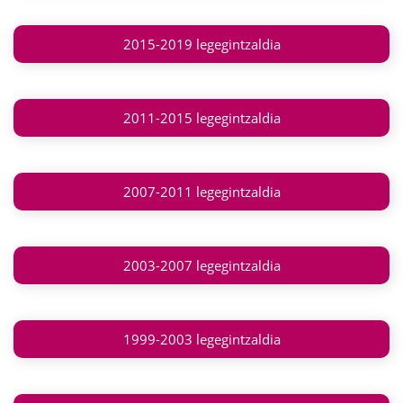
2015-2019 legegintzaldia
2011-2015 legegintzaldia
2007-2011 legegintzaldia
2003-2007 legegintzaldia
1999-2003 legegintzaldia