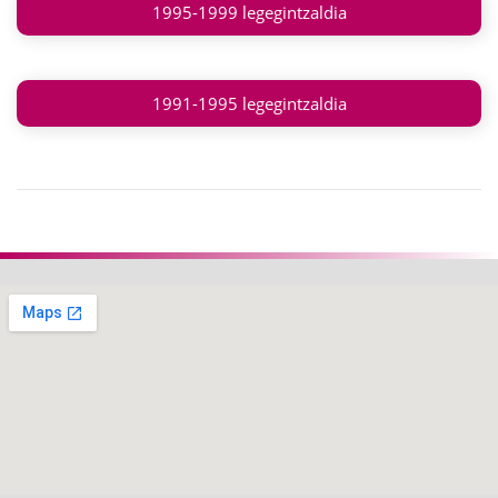
1995-1999 legegintzaldia
1991-1995 legegintzaldia