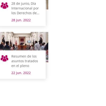
28 de junio, Día
Internacional por
los Derechos de
las personas LGTBI
28 jun. 2022
Resumen de los
asuntos tratados
en el pleno
22 jun. 2022