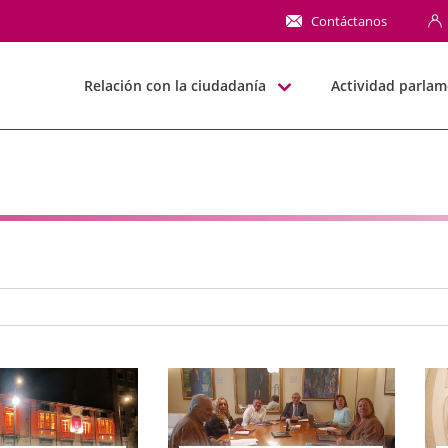
NN
Contáctanos
Relación con la ciudadanía
Actividad parlam
e búsqueda