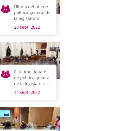
Último debate de
política general de
la legislatura
20 sept. 2022
El último debate
de política general
de la legislatura
tendrá lugar los
14 sept. 2022
días 19 y 20 de
septiembre