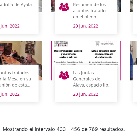
adrilla de Ayala
Resumen de los
asuntos tratados
en el pleno
 jun. 2022
29 jun. 2022
untos tratados
Las Juntas
r la Mesa en su
Generales de
unión de esta
Álava, espacio libre
añana
de discriminación
 jun. 2022
23 jun. 2022
Mostrando el intervalo 433 - 456 de 769 resultados.