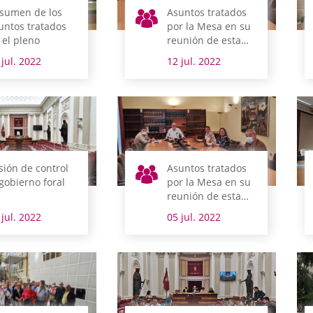
sumen de los
Asuntos tratados
untos tratados
por la Mesa en su
 el pleno
reunión de esta
mañana
 jul. 2022
12 jul. 2022
sión de control
Asuntos tratados
 gobierno foral
por la Mesa en su
reunión de esta
mañana
 jul. 2022
05 jul. 2022