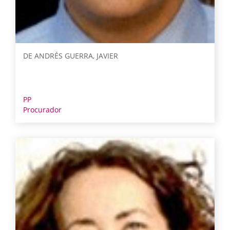
DE ANDRÉS GUERRA, JAVIER
PP
Procurador