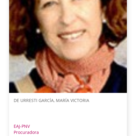
DE URRESTI GARCÍA, MARÍA VICTORIA
EAJ-PNV
Procuradora