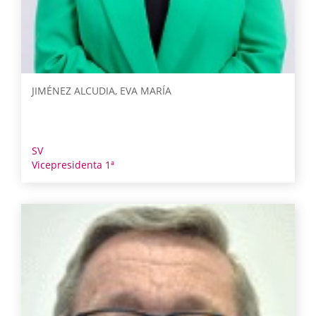
JIMÉNEZ ALCUDIA, EVA MARÍA
SV
Vicepresidenta 1ª