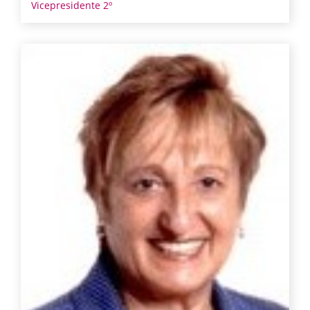
Vicepresidente 2º