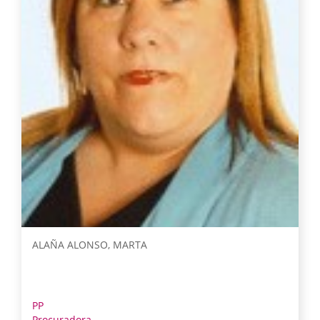
ALAÑA ALONSO, MARTA
PP
Procuradora