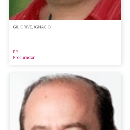
GIL ORIVE, IGNACIO
PP
Procurador