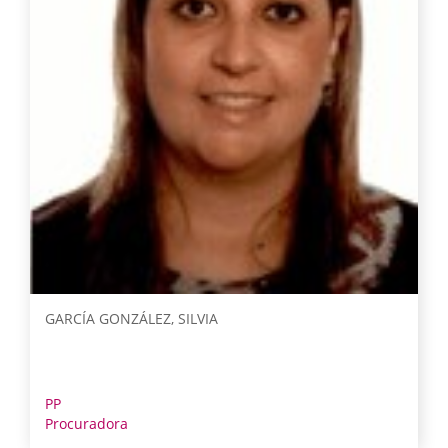
GARCÍA GONZÁLEZ, SILVIA
PP
Procuradora