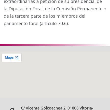
extraordinarias a petición de su presidencia, de
la Diputación Foral, de la Comisión Permanente o
de la tercera parte de los miembros del
parlamento foral (artículo 70.6).
Anterior
Siguie
C/ Vicente Goicoechea 2, 01008 Vitoria-