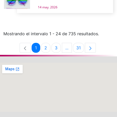
14 may. 2026
Mostrando el intervalo 1 - 24 de 735 resultados.
1
2
3
...
31
Página
Página
Página
Páginas intermedias Use 
Página