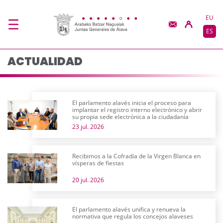
Actualidad - JJGG-BB
Saltar al contenido principal
EU
ES
ACTUALIDAD
El parlamento alavés inicia el proceso para
implantar el registro interno electrónico y abrir
su propia sede electrónica a la ciudadanía
23 jul. 2026
Recibimos a la Cofradía de la Virgen Blanca en
vísperas de fiestas
20 jul. 2026
El parlamento alavés unifica y renueva la
normativa que regula los concejos alaveses