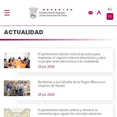
Actualidad - JJGG-BB
Saltar al contenido principal
EU
ES
ACTUALIDAD
El parlamento alavés inicia el proceso para
implantar el registro interno electrónico y abrir
su propia sede electrónica a la ciudadanía
23 jul. 2026
Recibimos a la Cofradía de la Virgen Blanca en
vísperas de fiestas
20 jul. 2026
El parlamento alavés unifica y renueva la
normativa que regula los concejos alaveses