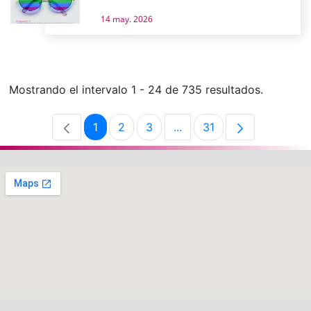
14 may. 2026
Mostrando el intervalo 1 - 24 de 735 resultados.
1
2
3
...
31
Página
Página
Página
Páginas intermedias Use 
Página