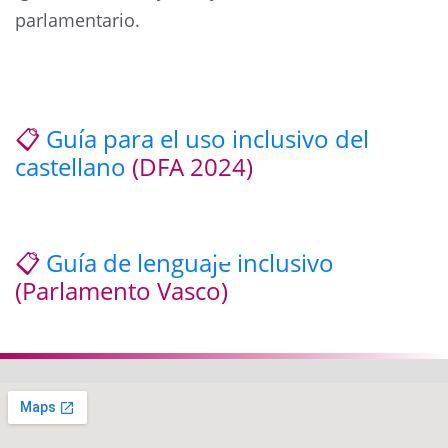
parlamentario.
📋
Guía para el uso inclusivo del
castellano
(DFA 2024)
📋
Guía de lenguaje inclusivo
(Parlamento Vasco)
Anterior
Siguie