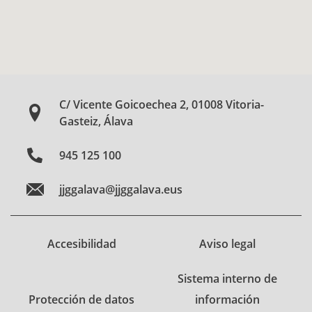
C/ Vicente Goicoechea 2, 01008 Vitoria-
Gasteiz, Álava
945 125 100
jjggalava@jjggalava.eus
Accesibilidad
Aviso legal
Sistema interno de
Protección de datos
información