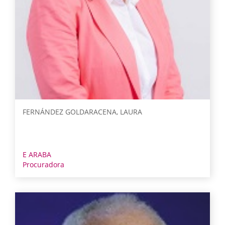
FERNÁNDEZ GOLDARACENA, LAURA
E ARABA
Procuradora