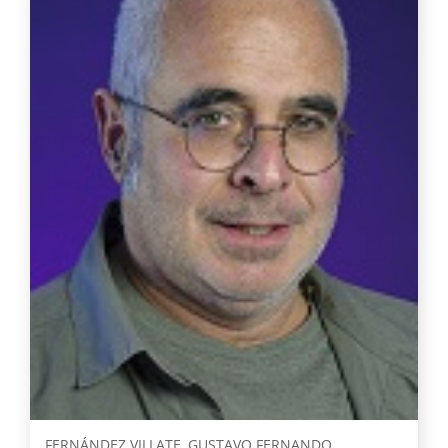
FERNÁNDEZ VILLATE, GUSTAVO FERNANDO