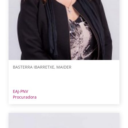
BASTERRA IBARRETXE, MAIDER
EAJ-PNV
Procuradora