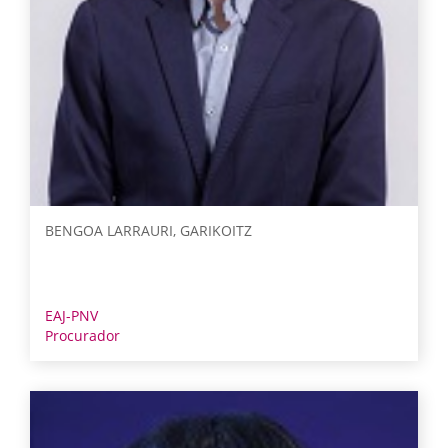
BENGOA LARRAURI, GARIKOITZ
EAJ-PNV
Procurador