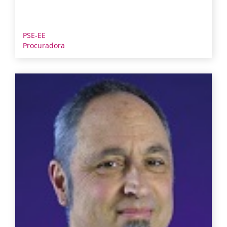
PSE-EE
Procuradora