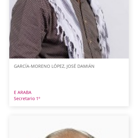
GARCÍA-MORENO LÓPEZ, JOSÉ DAMIÁN
E ARABA
Secretario 1º