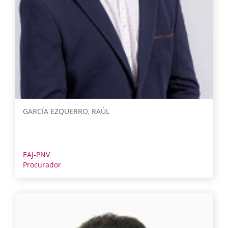
GARCÍA EZQUERRO, RAÚL
EAJ-PNV
Procurador