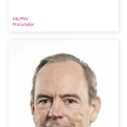
EAJ-PNV
Procurador