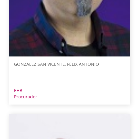
GONZÁLEZ SAN VICENTE, FÉLIX ANTONIO
EHB
Procurador