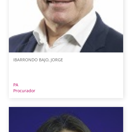
IBARRONDO BAJO, JORGE
PA
Procurador