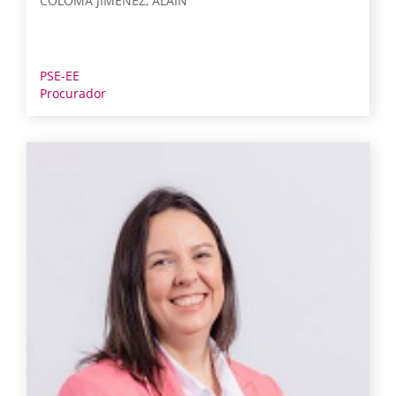
COLOMA JIMÉNEZ, ALAIN
PSE-EE
Procurador