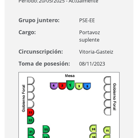
Periodo:
20/05/2025 - Actualmente
Grupo juntero:
PSE-EE
Cargo:
Portavoz
suplente
Circunscripción:
Vitoria-Gasteiz
Toma de posesión:
08/11/2023