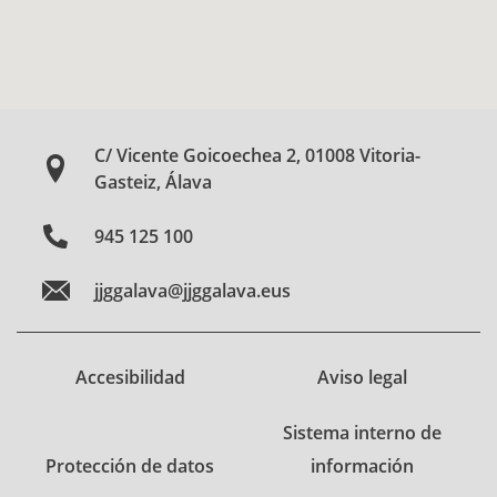
C/ Vicente Goicoechea 2, 01008 Vitoria-
Gasteiz, Álava
945 125 100
jjggalava@jjggalava.eus
Accesibilidad
Aviso legal
Sistema interno de
Protección de datos
información