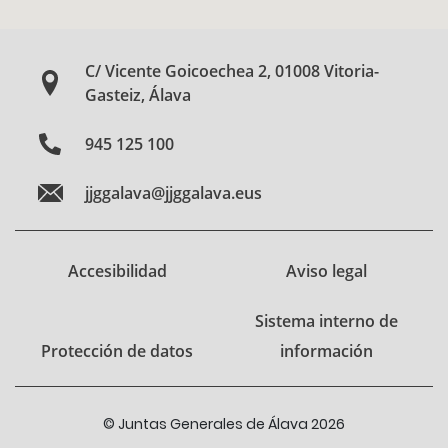
C/ Vicente Goicoechea 2, 01008 Vitoria-
Gasteiz, Álava
945 125 100
jjggalava@jjggalava.eus
Accesibilidad
Aviso legal
Sistema interno de
Protección de datos
información
© Juntas Generales de Álava 2026