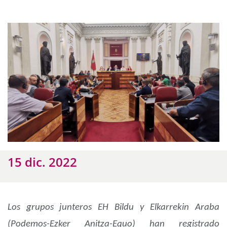
15 dic. 2022
Los grupos junteros EH Bildu y Elkarrekin Araba
(Podemos-Ezker Anitza-Equo) han registrado