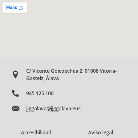
C/ Vicente Goicoechea 2, 01008 Vitoria-
Gasteiz, Álava
945 125 100
jjggalava@jjggalava.eus
Accesibilidad
Aviso legal