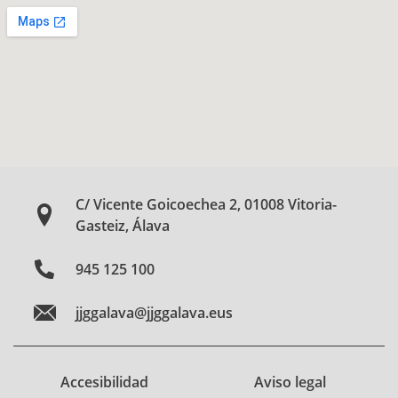
C/ Vicente Goicoechea 2, 01008 Vitoria-
Gasteiz, Álava
945 125 100
jjggalava@jjggalava.eus
Accesibilidad
Aviso legal