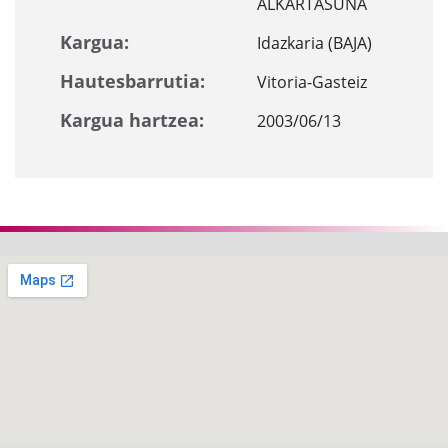
ALKARTASUNA
Kargua:
Idazkaria (BAJA)
Hautesbarrutia:
Vitoria-Gasteiz
Kargua hartzea:
2003/06/13