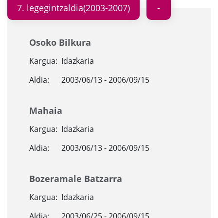
7. legegintzaldia(2003-2007)
Osoko Bilkura
Kargua:
Idazkaria
Aldia:
2003/06/13 - 2006/09/15
Mahaia
Kargua:
Idazkaria
Aldia:
2003/06/13 - 2006/09/15
Bozeramale Batzarra
Kargua:
Idazkaria
Aldia:
2003/06/25 - 2006/09/15