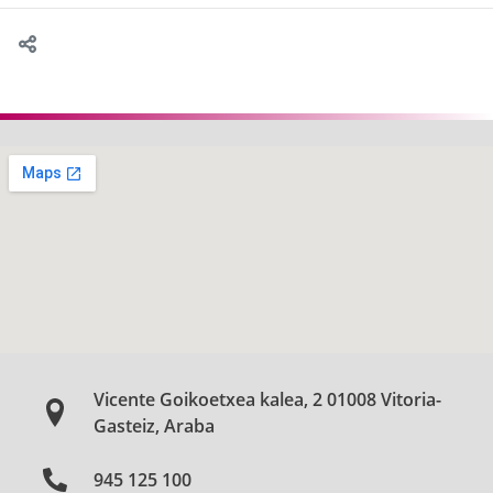
Vicente Goikoetxea kalea, 2 01008 Vitoria-
Gasteiz, Araba
945 125 100