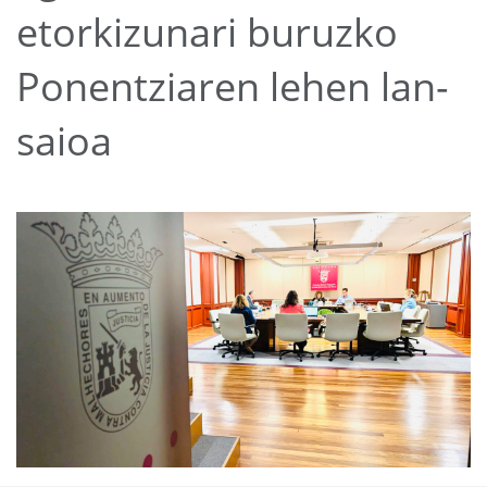
etorkizunari buruzko
Ponentziaren lehen lan-
saioa