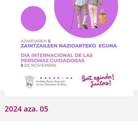
2024 aza. 05