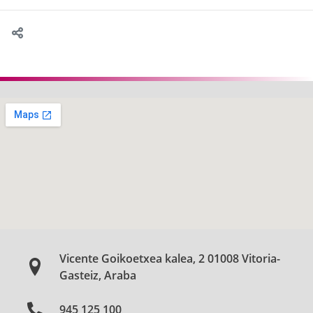
Vicente Goikoetxea kalea, 2 01008 Vitoria-
Gasteiz, Araba
945 125 100