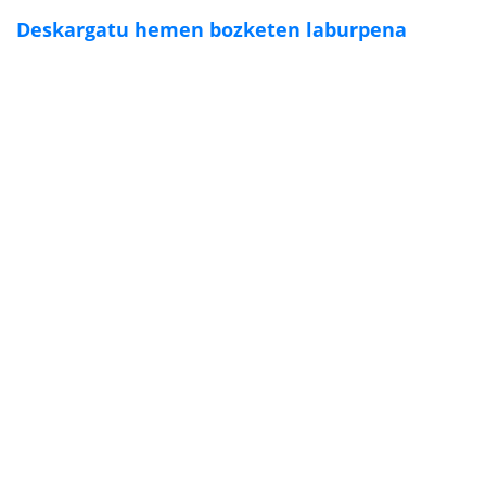
Deskargatu hemen bozketen laburpena