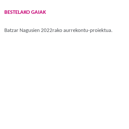
BESTELAKO GAIAK
Batzar Nagusien 2022rako aurrekontu-proiektua.