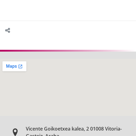
Vicente Goikoetxea kalea, 2 01008 Vitoria-
Gasteiz, Araba