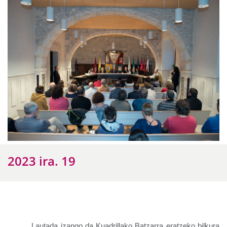
2023 ira. 19
Lautada izango da Kuadrillako Batzarra eratzeko bilkura