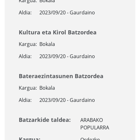
Kargua:
Bokala
Aldia:
2023/09/20 - Gaurdaino
Kultura eta Kirol Batzordea
Kargua:
Bokala
Aldia:
2023/09/20 - Gaurdaino
Bateraezintasunen Batzordea
Kargua:
Bokala
Aldia:
2023/09/20 - Gaurdaino
Batzarkide taldea:
ARABAKO
POPULARRA
Kargua:
Ordezko