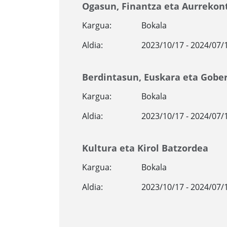
Ogasun, Finantza eta Aurrekon
Kargua:
Bokala
Aldia:
2023/10/17 - 2024/07/
Berdintasun, Euskara eta Gobe
Kargua:
Bokala
Aldia:
2023/10/17 - 2024/07/
Kultura eta Kirol Batzordea
Kargua:
Bokala
Aldia:
2023/10/17 - 2024/07/