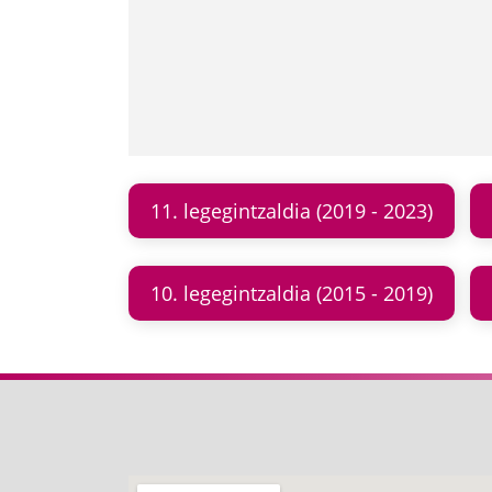
11. legegintzaldia (2019 - 2023)
10. legegintzaldia (2015 - 2019)