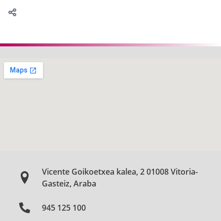
Vicente Goikoetxea kalea, 2 01008 Vitoria-
Gasteiz, Araba
945 125 100