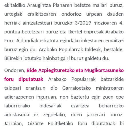
ekitaldiko Araugintza Planaren betetze mailari buruz,
urtegiak eraikitzearen ondorioz urpean dauden
herriak aintzatesteari buruzko 3/2019 mozioaren 4.
puntua betetzeari buruz eta Ikerfel enpresak Arabako
Foru Aldundiak eskatuta egindako inkestaren emaitzei
buruz egin du. Arabako Popularrak taldeak, bestalde,
BEIrekin lotutako hainbat gairi buruz galdetu du.
Ondoren,
Bide Azpiegituretako eta Mugikortasuneko
foru diputatuak
Arabako Popularrak batzarkide
taldeari erantzun dio Garraioetako ministroaren
adierazpenen inguruan, non baztertu egin zuen epe
laburrerako bidesariak ezartzea beharrezko
adostasuna ez zegoelako, duen jarrerari buruz.
Jarraian, Gizarte Politiketako foru diputatuak bi