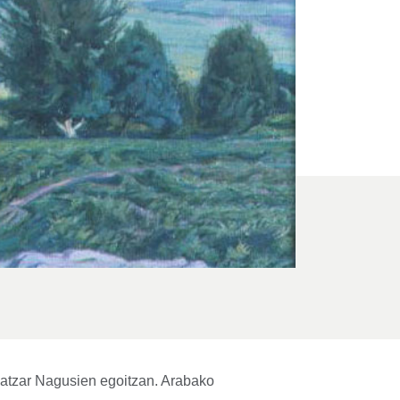
Batzar Nagusien egoitzan. Arabako