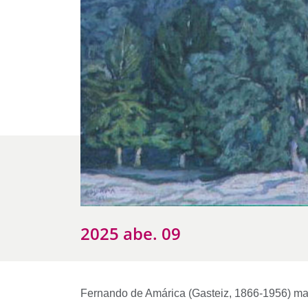
2025 abe. 09
Fernando de Amárica (Gasteiz, 1866-1956) mar