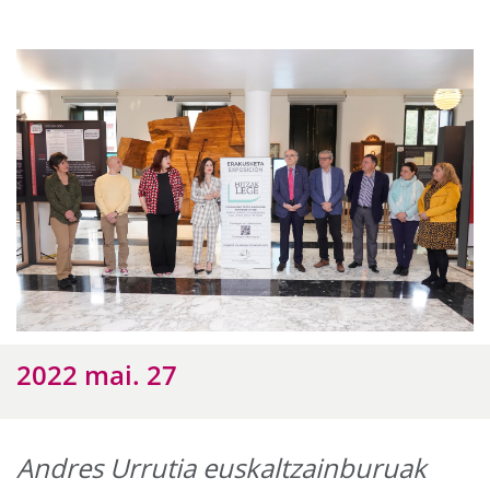
2022 mai. 27
Andres Urrutia euskaltzainburuak