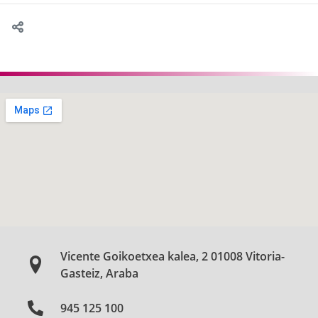
Vicente Goikoetxea kalea, 2 01008 Vitoria-
Gasteiz, Araba
945 125 100