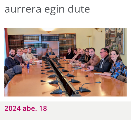
aurrera egin dute
2024 abe. 18