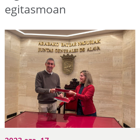
egitasmoan