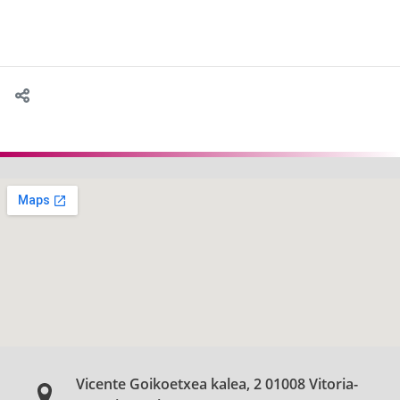
Vicente Goikoetxea kalea, 2 01008 Vitoria-