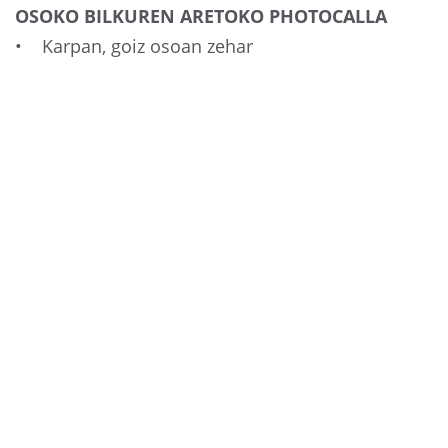
OSOKO BILKUREN ARETOKO PHOTOCALLA
• Karpan, goiz osoan zehar