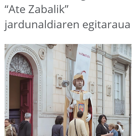
“Ate Zabalik”
jardunaldiaren egitaraua