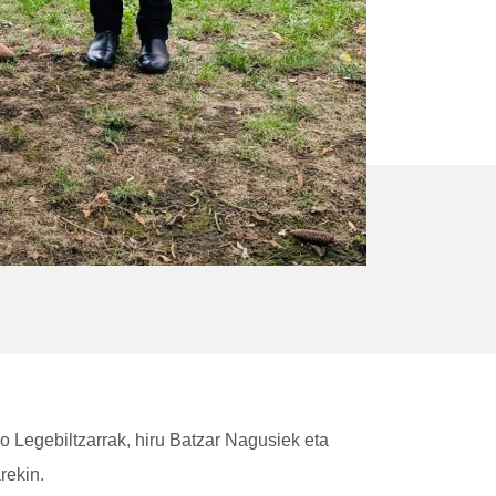
 Legebiltzarrak, hiru Batzar Nagusiek eta
rekin.