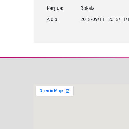
Kargua:
Bokala
Aldia:
2015/09/11 - 2015/11/