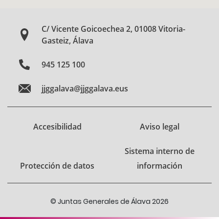
C/ Vicente Goicoechea 2, 01008 Vitoria-
Gasteiz, Álava
945 125 100
jjggalava@jjggalava.eus
Accesibilidad
Aviso legal
Sistema interno de
Protección de datos
información
© Juntas Generales de Álava 2026