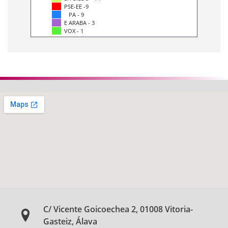
PSE-EE -9
PA - 9
E ARABA - 3
VOX - 1
C/ Vicente Goicoechea 2, 01008 Vitoria-
Gasteiz, Álava