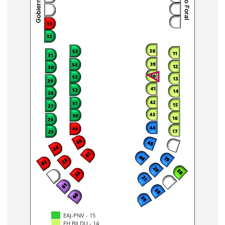
EAJ-PNV - 15
EH BILDU - 14